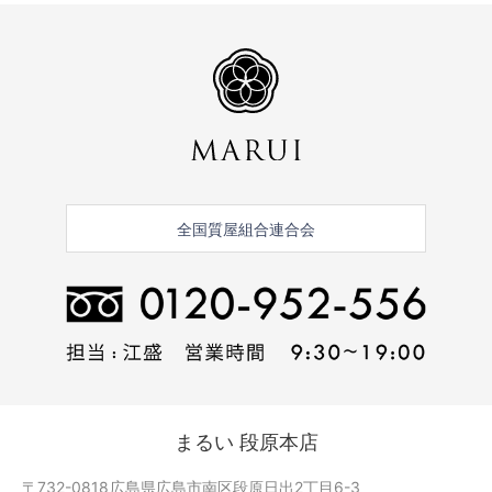
全国質屋組合連合会
まるい 段原本店
〒732-0818
広島県広島市南区段原日出2丁目6-3