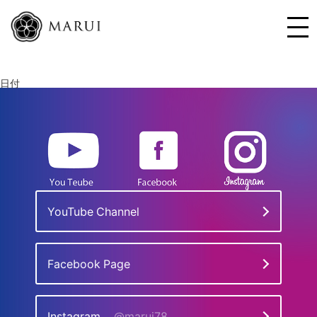
日付
YouTube Channel
Facebook Page
Instagram
@marui78