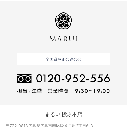
全国質屋組合連合会
まるい 段原本店
〒732-0818
広島県広島市南区段原日出2丁目6-3