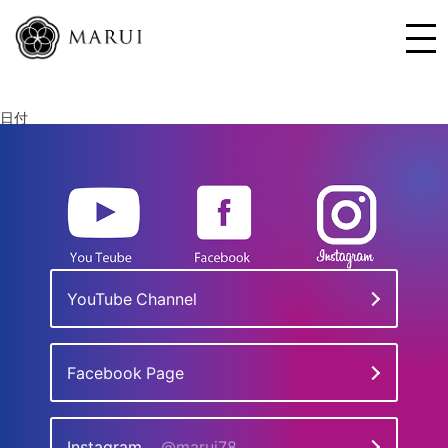
日付
YouTube Channel
Facebook Page
Instagram
@marui78