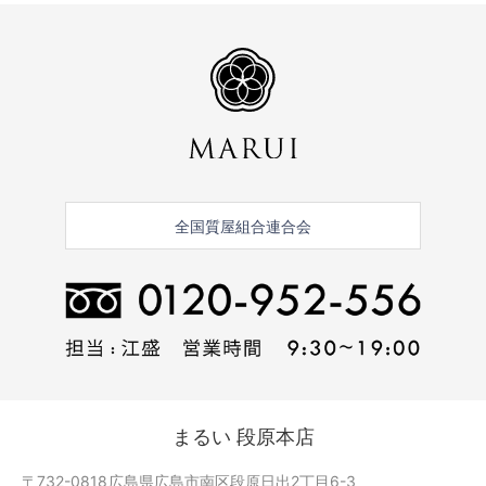
全国質屋組合連合会
まるい 段原本店
〒732-0818
広島県広島市南区段原日出2丁目6-3