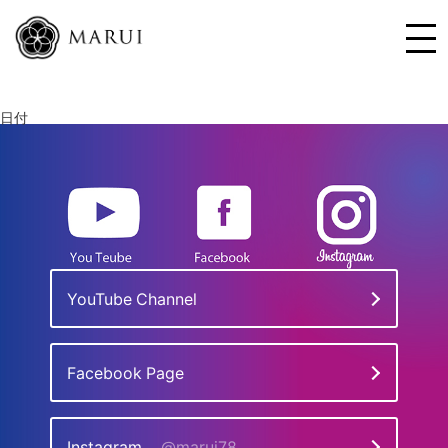
日付
YouTube Channel
Facebook Page
Instagram
@marui78