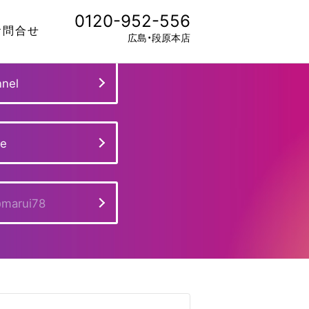
0120-952-556
お問合せ
広島・段原本店
nel
ge
marui78