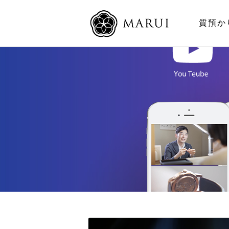
日付
質預か