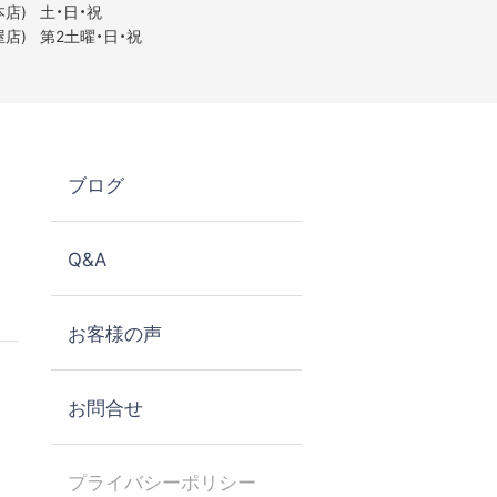
店)
土・日・祝
店)
第2土曜・日・祝
ブログ
Q&A
お客様の声
お問合せ
プライバシーポリシー