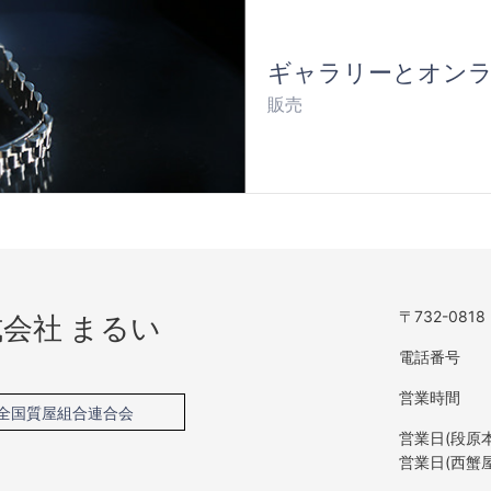
ギャラリーとオン
販売
会社 まるい
〒732-0818
電話番号
営業時間
全国質屋組合連合会
営業日(段原本
営業日(西蟹屋