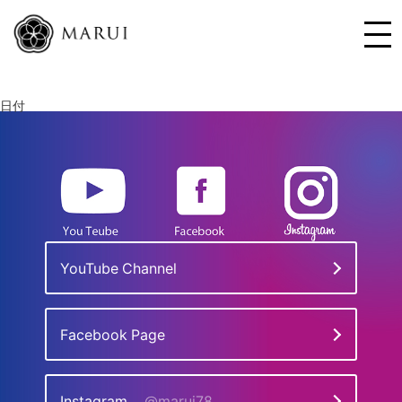
日付
YouTube Channel
Facebook Page
Instagram
@marui78