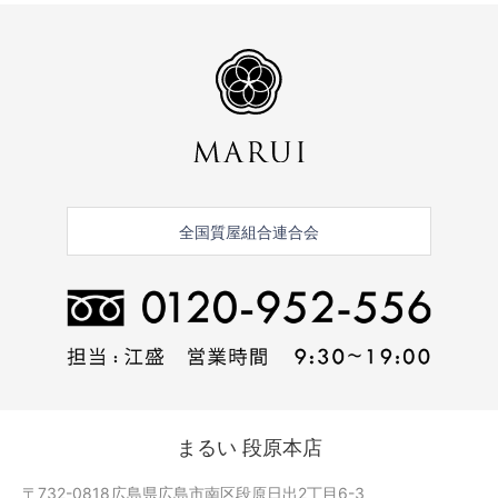
全国質屋組合連合会
まるい 段原本店
〒732-0818
広島県広島市南区段原日出2丁目6-3