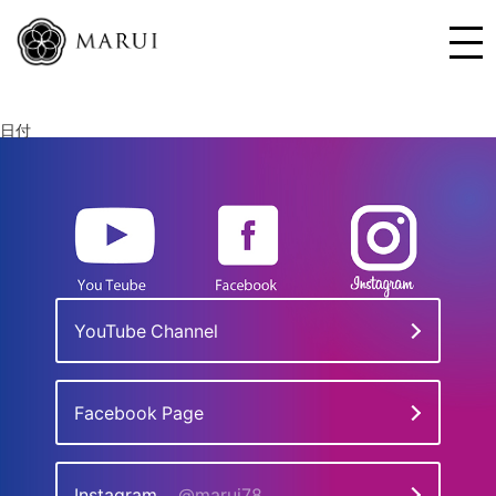
日付
YouTube Channel
Facebook Page
Instagram
@marui78