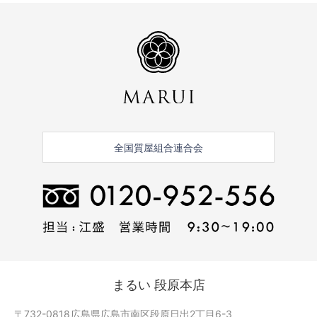
全国質屋組合連合会
まるい 段原本店
〒732-0818
広島県広島市南区段原日出2丁目6-3