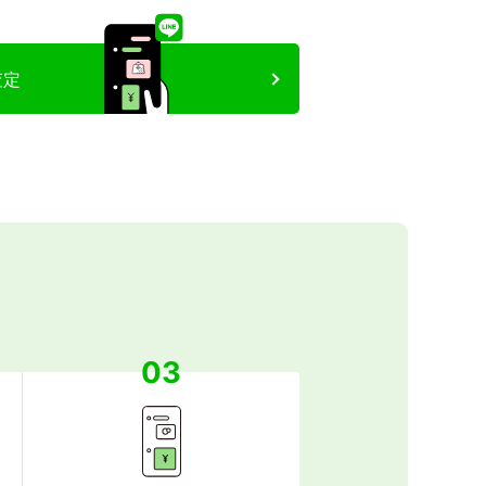
査定
03