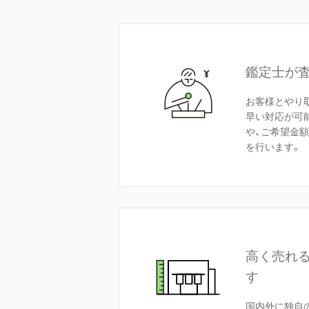
鑑定士が
お客様とやり
早い対応が可
や、ご希望金
を行います。
高く売れ
す
国内外に独自