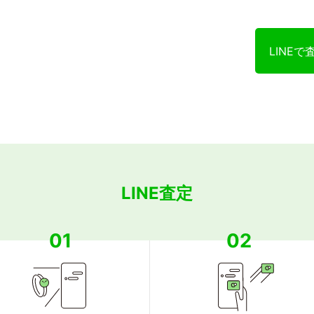
LINEで
LINE査定
01
02