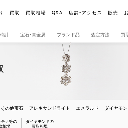
り
買取
買取相場
Q&A
店舗・アクセス
販売
時計
宝石・貴金属
ブランド品
査定方法
買
取
その他宝石
アレキサンドライト
エメラルド
ダイヤモン
ラチナ等の
ダイヤモンドの
取相場
買取相場