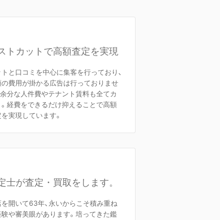
ストカットで高額査定を実現
ットと口コミを中心に集客を行っており、
額の費用が掛かる広告は行っておりませ
。余分な人件費やテナント賃料も全てカ
ト。経費をできるだけ抑えることで高額
定を実現しています。
定士が査定・買取をします。
店を開いて63年、永いからこそ積み重ね
経験や審美眼があります。培ってきた鑑