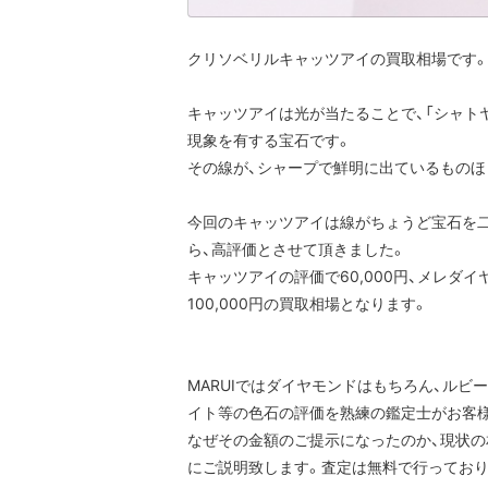
クリソベリルキャッツアイの買取相場です
キャッツアイは光が当たることで、「シャト
現象を有する宝石です。
その線が、シャープで鮮明に出ているものほ
今回のキャッツアイは線がちょうど宝石を
ら、高評価とさせて頂きました。
キャッツアイの評価で60,000円、メレダイ
100,000円の買取相場となります。
MARUIではダイヤモンドはもちろん、ルビ
イト等の色石の評価を熟練の鑑定士がお客
なぜその金額のご提示になったのか、現状
にご説明致します。査定は無料で行っており