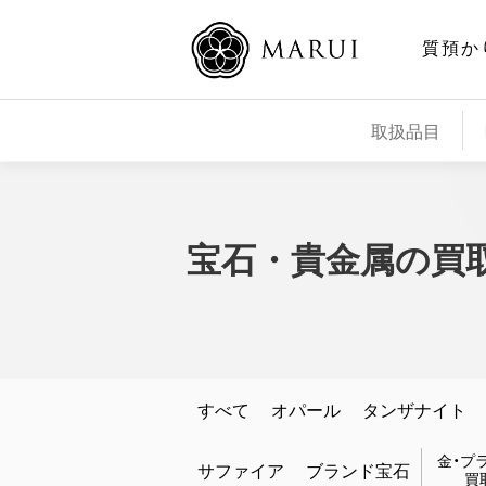
質預か
取扱品目
宝石・貴金属の買
すべて
オパール
タンザナイト
金・プ
サファイア
ブランド宝石
買