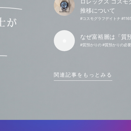
ロレックス コスモグ
推移について
なぜ富裕層は「質
#質預かりの #質預かりの必
関連記事をもっとみる