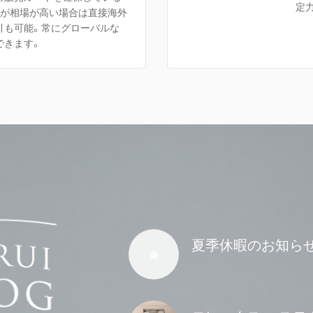
定
方が相場が高い場合は直接海外
引も可能。常にグローバルな
できます。
夏季休暇のお知ら