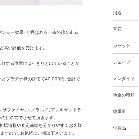
用途
。
宝石
ヤンシー効果」と呼ばれる一条の線が走る
カラット
ど高い評価を受けます。
シェイプ
二分する位置にはっきりと出ていることか
メレダイヤ
ヤとプラチナ枠の評価で40,000円、合計で
地金の種類
ー、サファイヤ、エメラルド、アレキサンドラ
総重量
様の目の前でさせて頂きます。
の相場情報や査定基準を分かりやすくお客様
付属品
ますので、お気軽にご相談下さいませ。