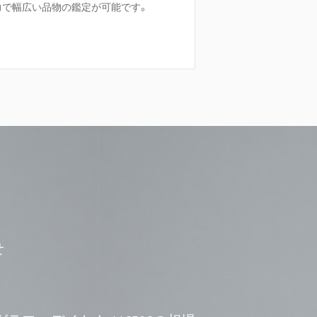
力で幅広い品物の鑑定が可能です。
せ