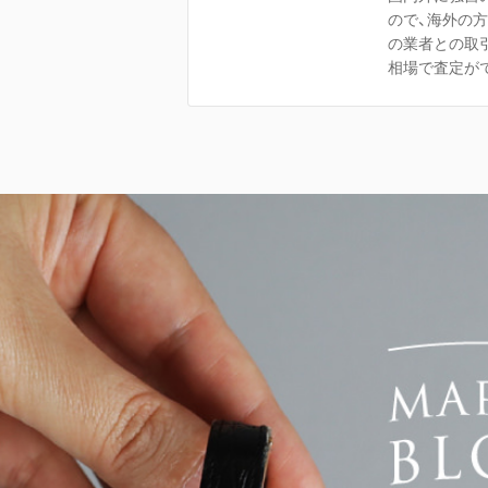
ので、海外の
の業者との取
相場で査定が