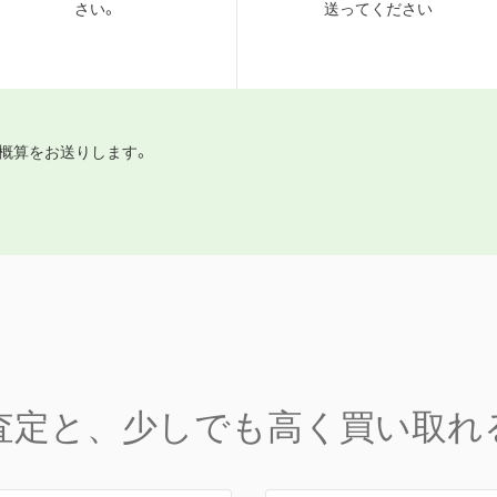
さい。
送ってください
概算をお送りします。
査定と、少しでも高く買い取れ