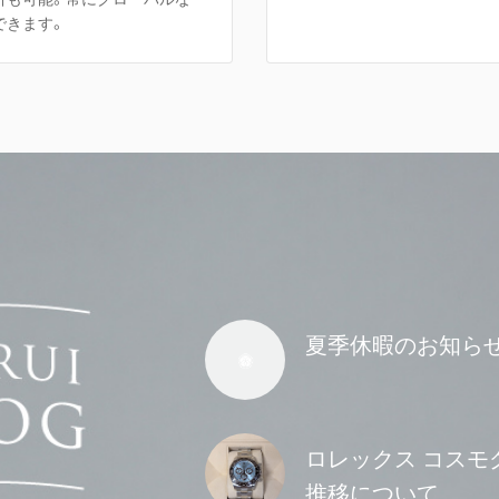
できます。
夏季休暇のお知ら
ロレックス コスモグ
推移について