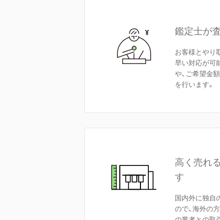
鑑定士が
お客様とやり
早い対応が可
や、ご希望金
を行います。
高く売れ
す
国内外に独自
ので、海外の
の業者との取