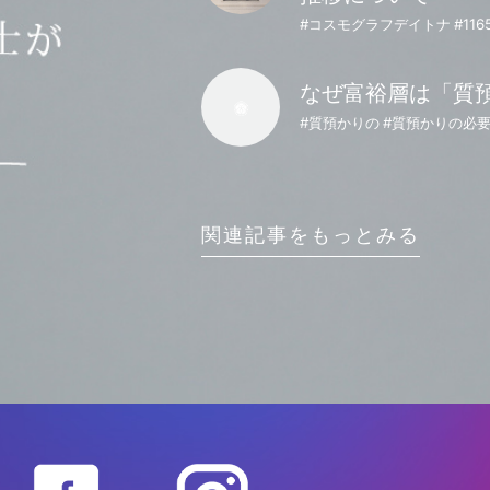
なぜ富裕層は「質
#質預かりの #質預かりの必
関連記事をもっとみる