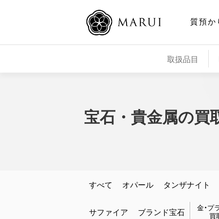
質預か
取扱品目
宝石・貴金属の買
すべて
オパール
タンザナイト
金・プ
サファイア
ブランド宝石
買