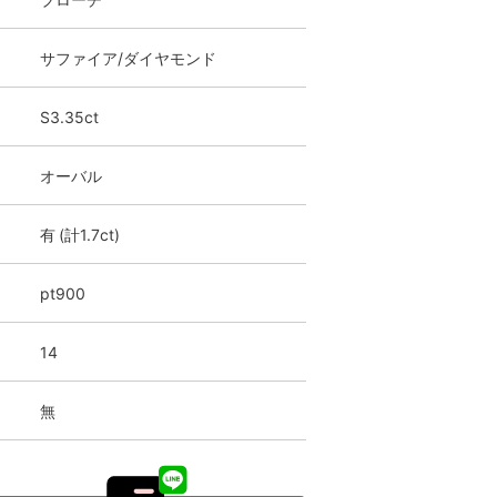
サファイア/ダイヤモンド
S3.35ct
オーバル
有 (計1.7ct)
pt900
14
無