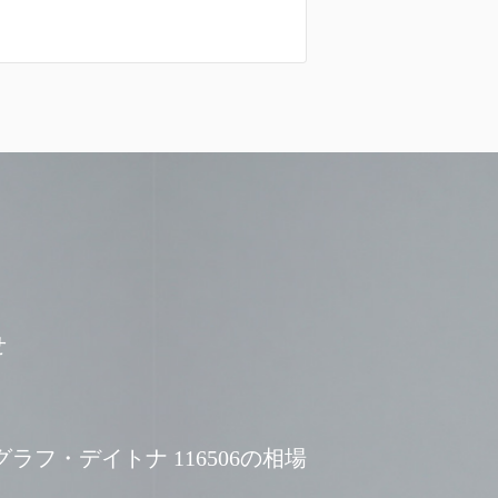
せ
ラフ・デイトナ 116506の相場