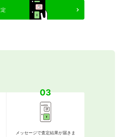
査定
03
メッセージで査定結果が届きま