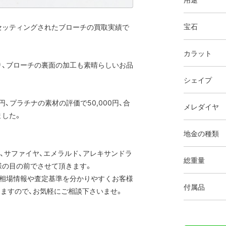
宝石
セッティングされたブローチの買取実績で
カラット
り、ブローチの裏面の加工も素晴らしいお品
シェイプ
円、プラチナの素材の評価で50,000円、合
メレダイヤ
ました。
地金の種類
ー、サファイヤ、エメラルド、アレキサンドラ
総重量
様の目の前でさせて頂きます。
の相場情報や査定基準を分かりやすくお客様
付属品
ますので、お気軽にご相談下さいませ。