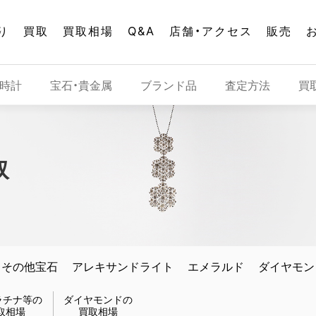
り
買取
買取相場
Q&A
店舗・アクセス
販売
時計
宝石・貴金属
ブランド品
査定方法
買
取
その他宝石
アレキサンドライト
エメラルド
ダイヤモン
ラチナ等の
ダイヤモンドの
取相場
買取相場