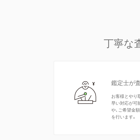
丁寧な
鑑定士が
お客様とやり
早い対応が可
や、ご希望金
を行います。