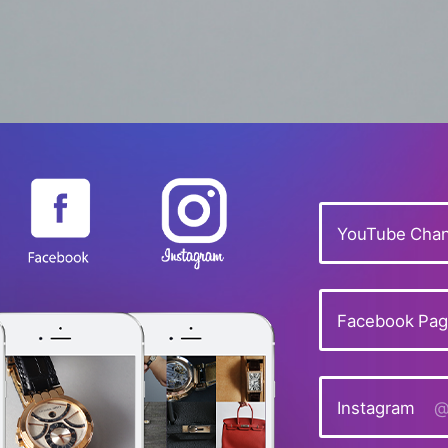
YouTube Chan
Facebook Pa
Instagram
@