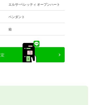
エルサ・ペレッティ オープンハート
ペンダント
箱
査定