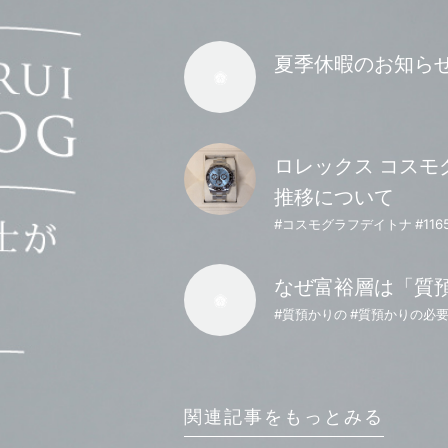
夏季休暇のお知ら
ロレックス コスモグ
推移について
なぜ富裕層は「質
#質預かりの #質預かりの必
関連記事をもっとみる