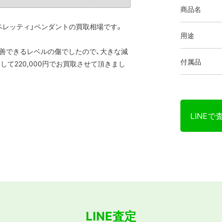
商品名
ペレッティ」ペンダントの買取相場です。
用途
善できるレベルの傷でしたので、大きな減
付属品
て220,000円でお買取させて頂きまし
LINEで
LINE査定