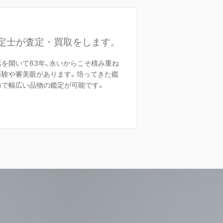
定士が査定・買取をします。
店を開いて63年、永いからこそ積み重ね
経験や審美眼があります。培ってきた鑑
力で幅広い品物の鑑定が可能です。