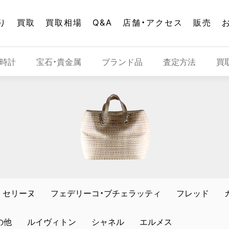
り
買取
買取相場
Q&A
店舗・アクセス
販売
時計
宝石・貴金属
ブランド品
査定方法
買
セリーヌ
フェデリーコ・ブチェラッティ
フレッド
の他
ルイヴィトン
シャネル
エルメス