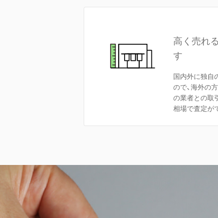
高く売れ
す
国内外に独自
ので、海外の
の業者との取
相場で査定が