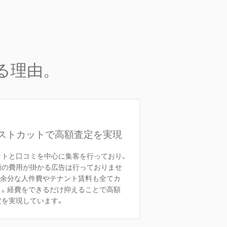
る理由。
ストカットで高額査定を実現
ットと口コミを中心に集客を行っており、
額の費用が掛かる広告は行っておりませ
。余分な人件費やテナント賃料も全てカ
ト。経費をできるだけ抑えることで高額
定を実現しています。