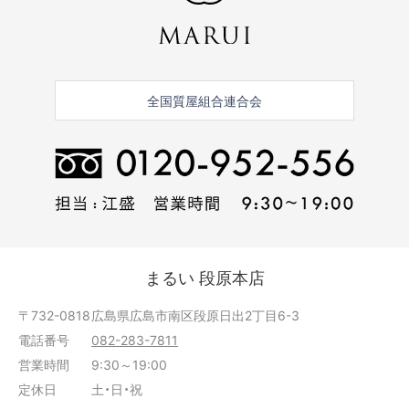
全国質屋組合連合会
まるい 段原本店
〒732-0818
広島県広島市南区段原日出2丁目6-3
電話番号
082-283-7811
営業時間
9:30～19:00
定休日
土・日・祝