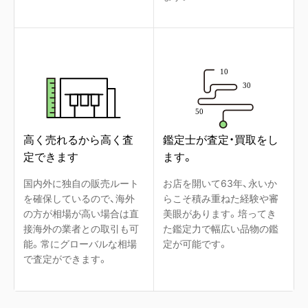
高く売れるから高く査
鑑定士が査定・買取をし
定できます
ます。
国内外に独自の販売ルート
お店を開いて63年、永いか
を確保しているので、海外
らこそ積み重ねた経験や審
の方が相場が高い場合は直
美眼があります。培ってき
接海外の業者との取引も可
た鑑定力で幅広い品物の鑑
能。常にグローバルな相場
定が可能です。
で査定ができます。