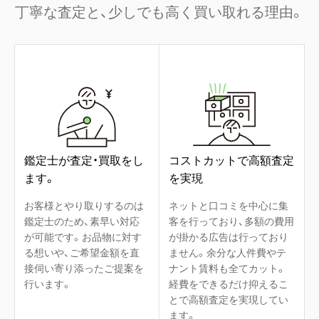
丁寧な査定と、少しでも高く買い取れる理由。
鑑定士が査定・買取をし
コストカットで高額査定
ます。
を実現
お客様とやり取りするのは
ネットと口コミを中心に集
鑑定士のため、素早い対応
客を行っており、多額の費用
が可能です。お品物に対す
が掛かる広告は行っており
る想いや、ご希望金額を直
ません。余分な人件費やテ
接伺い寄り添ったご提案を
ナント賃料も全てカット。
行います。
経費をできるだけ抑えるこ
とで高額査定を実現してい
ます。