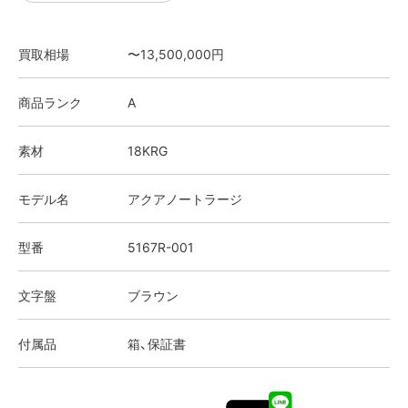
買取相場
〜13,500,000円
商品ランク
A
素材
18KRG
モデル名
アクアノートラージ
型番
5167R-001
文字盤
ブラウン
付属品
箱、保証書