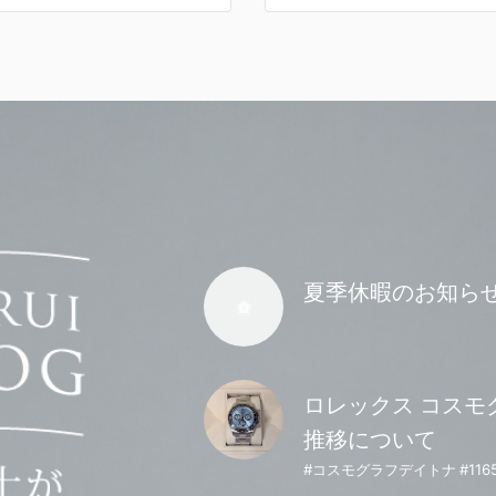
夏季休暇のお知ら
ロレックス コスモグ
推移について