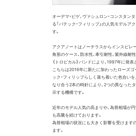
オーデマ・ピゲ、ヴァシュロン・コンスタン
る「パテック・フィリップ」の人気モデルア
す。
アクアノートはノーチラスからインスピレ
角形のケース、防水性、牽引耐性、紫外線耐
《トロピカル》バンドにより、1997年に発
こちらは2016年に新たに加わったローズゴ
ック・フィリップらしく落ち着いた色合いを
なり合う2本の時針により、2つの異なった
示する機構です。
近年のモデル人気の高まりや、為替相場が円
も高騰を続けております。
為替相場の状況にも大きく影響を受けます
ます。