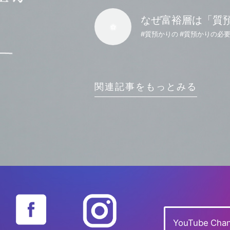
なぜ富裕層は「質
#質預かりの #質預かりの必
関連記事をもっとみる
YouTube Chan