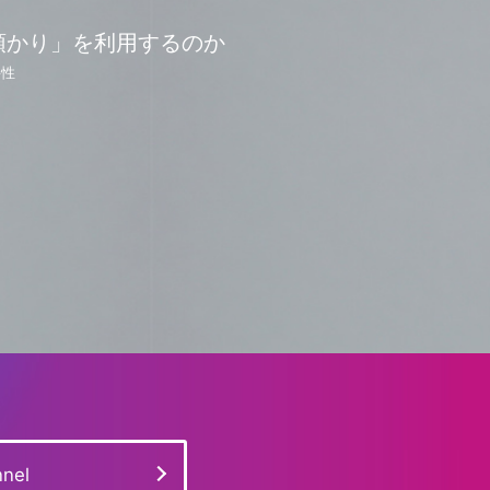
預かり」を利用するのか
要性
nel