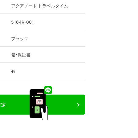
アクアノート トラベルタイム
5164R-001
ブラック
箱・保証書
有
査定