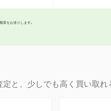
概算をお送りします。
査定と、少しでも高く買い取れ