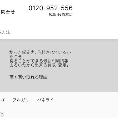
0120-952-556
お問合せ
広島・段原本店
取方法
培った鑑定力、信頼されているか
らこそ
得ることができる最新相場情報
まるいだから出来る買取、査定。
高く買い取れる理由
メガ
ブルガリ
パネライ
他