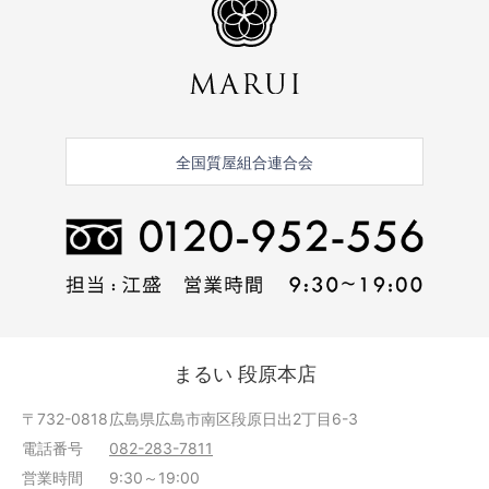
全国質屋組合連合会
まるい 段原本店
〒732-0818
広島県広島市南区段原日出2丁目6-3
電話番号
082-283-7811
営業時間
9:30～19:00