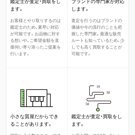
鑑定士が査定・買取をし
ブランドの専門家が対応
ます。
します。
お客様とやり取りするのは
査定を行うのはブランドの
鑑定士のため、素早い対応
価値や今の流行のことも把
が可能です。お品物に対す
握した専門家。最適な販売
る想いや、ご希望金額を直
ルートも知っているため、少
接伺い寄り添ったご提案を
しでも高く買取することが
行います。
可能です。
小さな質屋だからでき
鑑定士が査定・買取をし
ることがあります。
ます。