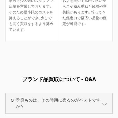
家族と少人数のスタッフで
お店を開いて63年、永いか
店舗を営業しております。
らこそ積み重ねた経験や審
そのため最小限のコストを
美眼があります。培ってき
抑えることができ、少しで
た鑑定力で幅広い品物の鑑
も高く買取をするよう努め
定が可能です。
ています。
ブランド品買取について - Q&A
季節ものは、その時期に売るのがベストです
か？