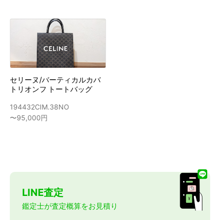
セリーヌ/バーティカルカバ
トリオンフ トートバッグ
194432CIM.38NO
〜95,000円
LINE査定
鑑定士が査定概算をお見積り