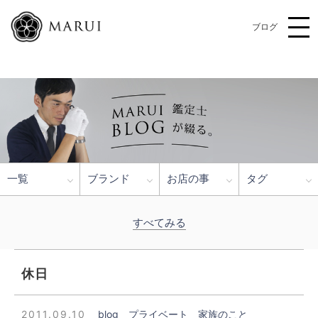
ブログ
一覧
ブランド
お店の事
タグ
すべてみる
休日
2011.09.10
blog
プライベート
家族のこと