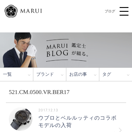
ブログ
一覧
ブランド
お店の事
タグ
521.CM.0500.VR.BER17
2017.12.13
ウブロとベルルッティのコラボ
モデルの入荷