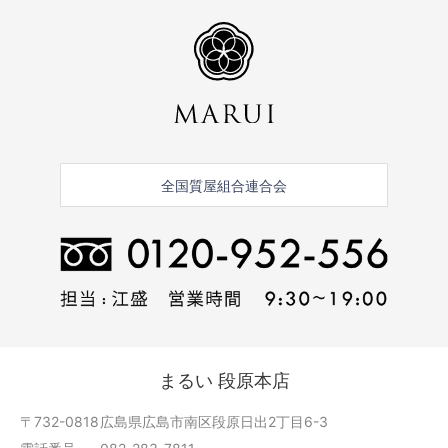
全国質屋組合連合会
まるい 段原本店
〒732-0818
広島県広島市南区段原日出2丁目6-3
電話番号
082-283-7811