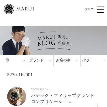
ブログ
一覧
ブランド
お店の事
タグ
5270-1R-001
2020.05.19
パテック・フィリップグランド
コンプリケーショ...