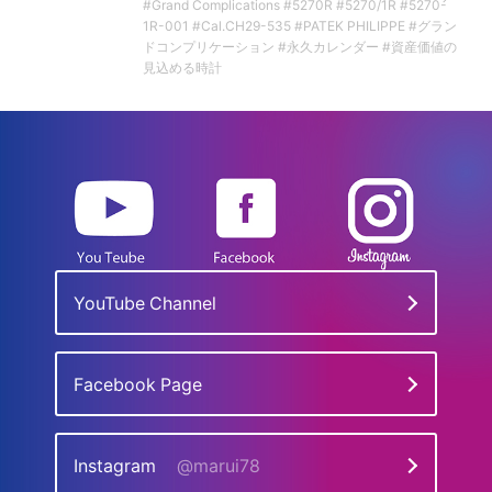
#Grand Complications #5270R #5270/1R #5270-
1R-001 #Cal.CH29-535 #PATEK PHILIPPE #グラン
ドコンプリケーション #永久カレンダー #資産価値の
見込める時計
YouTube Channel
Facebook Page
Instagram
@marui78