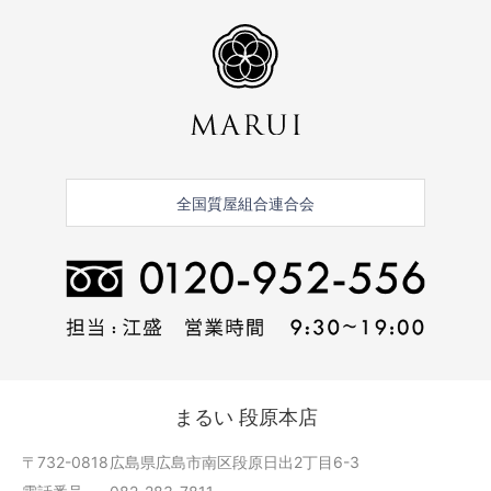
全国質屋組合連合会
まるい 段原本店
〒732-0818
広島県広島市南区段原日出2丁目6-3
電話番号
082-283-7811