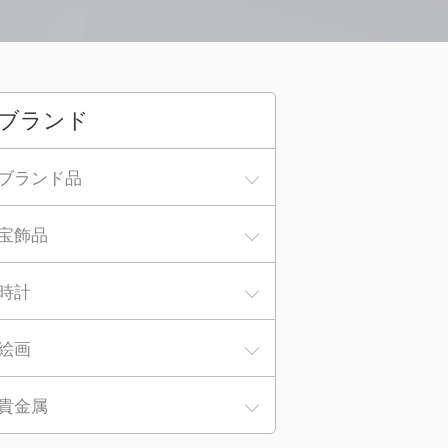
ブランド
ブランド品
宝飾品
時計
絵画
貴金属