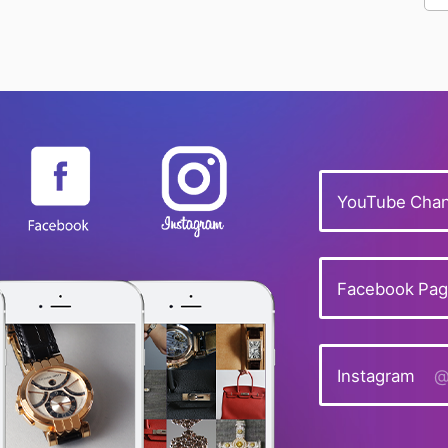
YouTube Chan
Facebook Pa
Instagram
@