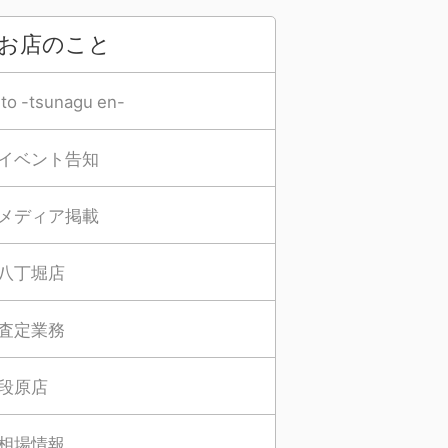
お店のこと
Ito -tsunagu en-
イベント告知
メディア掲載
八丁堀店
査定業務
段原店
相場情報