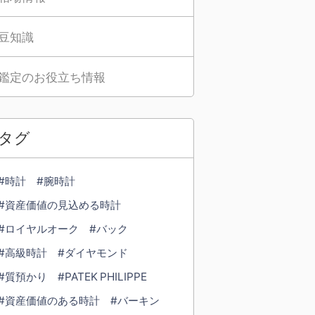
豆知識
鑑定のお役立ち情報
タグ
#時計
#腕時計
#資産価値の見込める時計
#ロイヤルオーク
#バック
#高級時計
#ダイヤモンド
#質預かり
#PATEK PHILIPPE
#資産価値のある時計
#バーキン