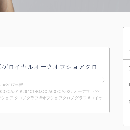
ピゲロイヤルオークオフショアクロ
 #2017年新
A002CA.01 #26401RO.OO.A002CA.02 #オーデマ・ピゲ
フショア クロノグラフ #オフショアクロノグラフ #ロイヤ