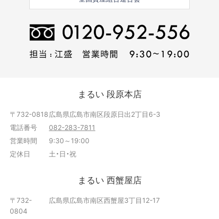
まるい 段原本店
〒732-0818
広島県広島市南区段原日出2丁目6-3
電話番号
082-283-7811
営業時間
9:30～19:00
定休日
土・日・祝
まるい 西蟹屋店
〒732-
広島県広島市南区西蟹屋3丁目12-17
0804