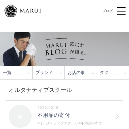
ブログ
一覧
ブランド
お店の事
タグ
オルタナティブスクール
2020.02.15
不用品の寄付
#オルタナティブスクール #不用品の寄付