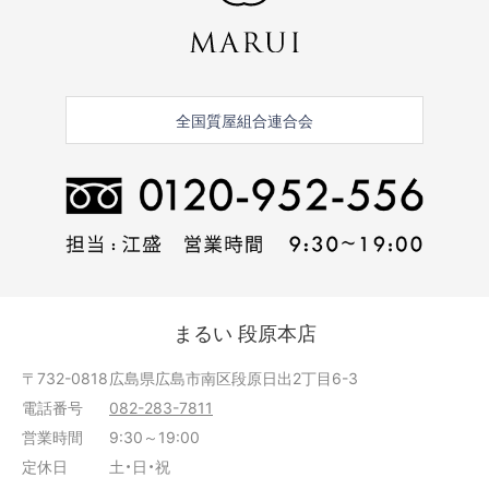
全国質屋組合連合会
まるい 段原本店
〒732-0818
広島県広島市南区段原日出2丁目6-3
電話番号
082-283-7811
営業時間
9:30～19:00
定休日
土・日・祝