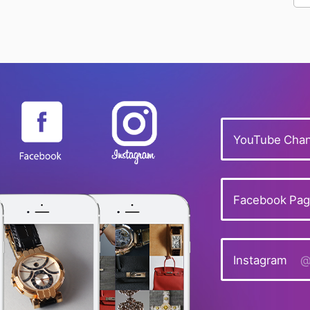
YouTube Chan
Facebook Pa
Instagram
@