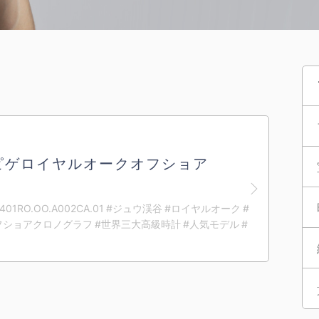
ピゲロイヤルオークオフショア
6401RO.OO.A002CA.01 #ジュウ渓谷 #ロイヤルオーク #
ショアクロノグラフ #世界三大高級時計 #人気モデル #