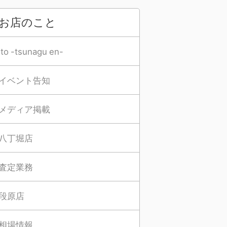
お店のこと
Ito -tsunagu en-
イベント告知
メディア掲載
八丁堀店
査定業務
段原店
相場情報