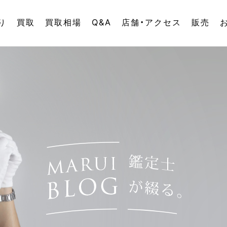
り
買取
買取相場
Q&A
店舗・アクセス
販売