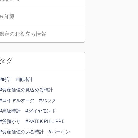
豆知識
鑑定のお役立ち情報
タグ
#時計
#腕時計
#資産価値の見込める時計
#ロイヤルオーク
#バック
#高級時計
#ダイヤモンド
#質預かり
#PATEK PHILIPPE
#資産価値のある時計
#バーキン