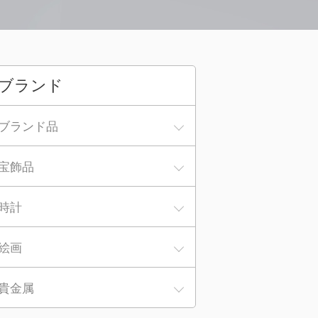
ブランド
ブランド品
宝飾品
時計
絵画
貴金属