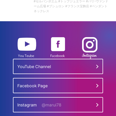
#セルバンボエム #トップジュエラー #パリ・ヴァンド
ーム広場 #ブシュロン #フランス宝飾店 #ペンダント
ネックレス
YouTube Channel
Facebook Page
Instagram
@marui78