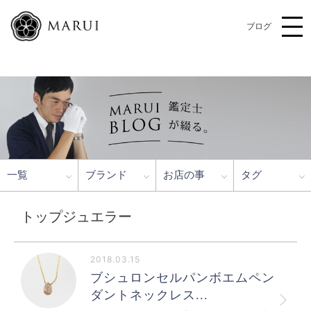
ブログ
一覧
ブランド
お店の事
タグ
トップジュエラー
2018.03.15
ブシュロンセルパンボエムペン
ダントネックレス...