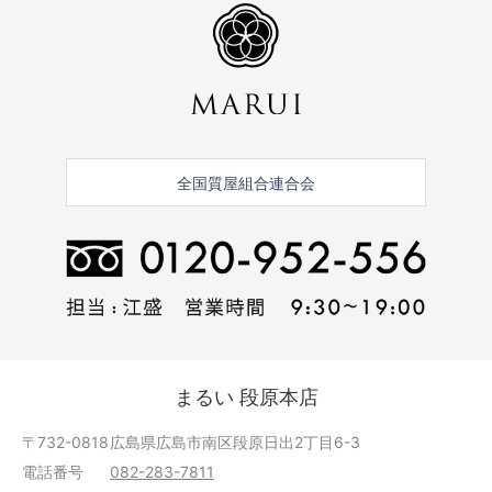
全国質屋組合連合会
まるい 段原本店
〒732-0818
広島県広島市南区段原日出2丁目6-3
電話番号
082-283-7811