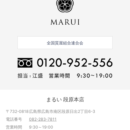
全国質屋組合連合会
まるい 段原本店
〒732-0818
広島県広島市南区段原日出2丁目6-3
電話番号
082-283-7811
営業時間
9:30～19:00