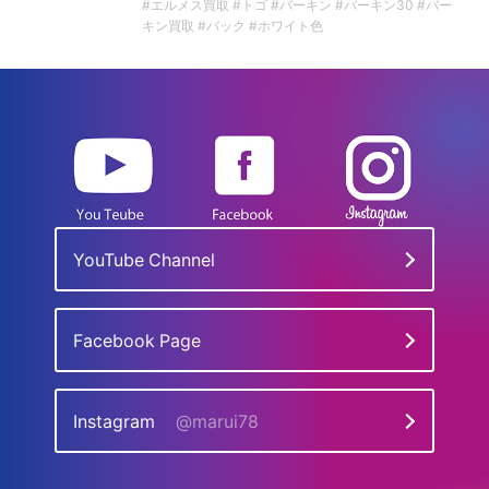
#エルメス買取 #トゴ #バーキン #バーキン30 #バー
キン買取 #バック #ホワイト色
YouTube Channel
Facebook Page
Instagram
@marui78