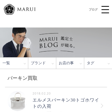
ブログ
一覧
ブランド
お店の事
タグ
バーキン買取
2018.02.20
エルメスバーキン30トゴホワイ
トの入荷