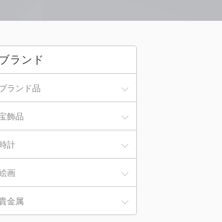
ブランド
ブランド品
宝飾品
時計
絵画
貴金属