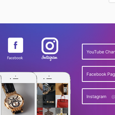
YouTube Chan
Facebook Pa
Instagram
@