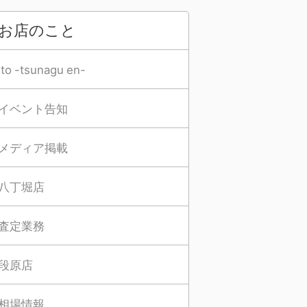
お店のこと
Ito -tsunagu en-
イベント告知
メディア掲載
八丁堀店
査定業務
段原店
相場情報