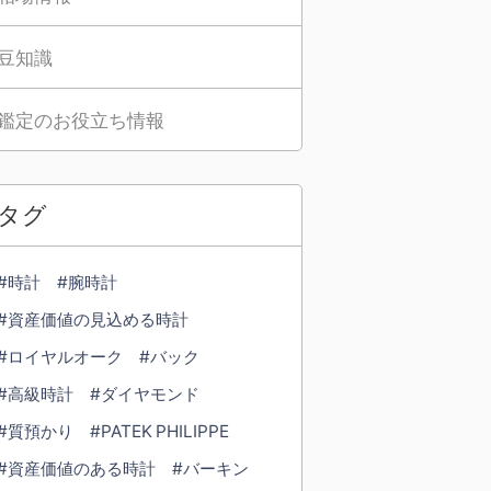
豆知識
鑑定のお役立ち情報
タグ
#時計
#腕時計
#資産価値の見込める時計
#ロイヤルオーク
#バック
#高級時計
#ダイヤモンド
#質預かり
#PATEK PHILIPPE
#資産価値のある時計
#バーキン