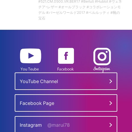
#521.CM.0500.VR.BER17 #Berluti #Hublot #ヴェネ
チア・レザー #オールブラック #コラボレーションモ
デル #バーゼルワールド2017 #ベルルッティ #靴の
宝石
YouTube Channel
Facebook Page
Instagram
@marui78