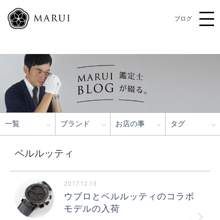
ブログ
一覧
ブランド
お店の事
タグ
ベルルッティ
2017.12.13
ウブロとベルルッティのコラボ
モデルの入荷