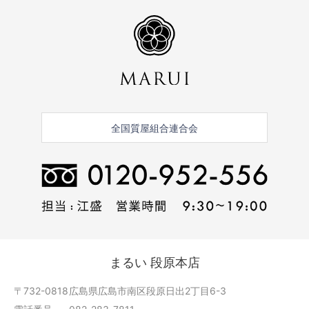
全国質屋組合連合会
まるい 段原本店
〒732-0818
広島県広島市南区段原日出2丁目6-3
電話番号
082-283-7811