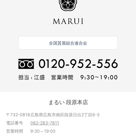
全国質屋組合連合会
まるい 段原本店
〒732-0818
広島県広島市南区段原日出2丁目6-3
電話番号
082-283-7811
営業時間
9:30～19:00