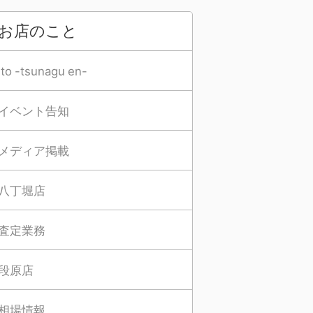
お店のこと
Ito -tsunagu en-
イベント告知
メディア掲載
八丁堀店
査定業務
段原店
相場情報