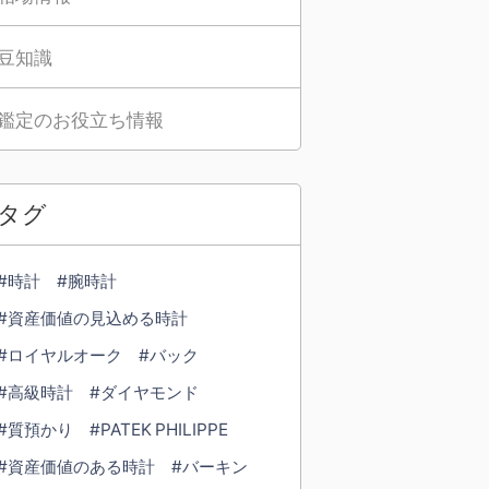
豆知識
鑑定のお役立ち情報
タグ
#時計
#腕時計
#資産価値の見込める時計
#ロイヤルオーク
#バック
#高級時計
#ダイヤモンド
#質預かり
#PATEK PHILIPPE
#資産価値のある時計
#バーキン