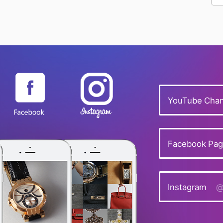
YouTube Chan
Facebook Pa
Instagram
@