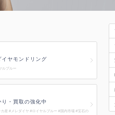
ダイヤモンドリング
イヤルブルー
かり・買取の強化中
ンカ産 #メレダイヤ #ロイヤルブルー #国内市場 #宝石の