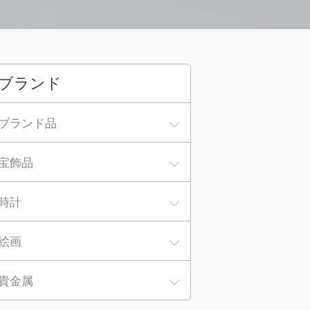
ブランド
ブランド品
宝飾品
時計
絵画
貴金属