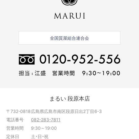
全国質屋組合連合会
まるい 段原本店
〒732-0818
広島県広島市南区段原日出2丁目6-3
電話番号
082-283-7811
営業時間
9:30～19:00
定休日
土・日・祝