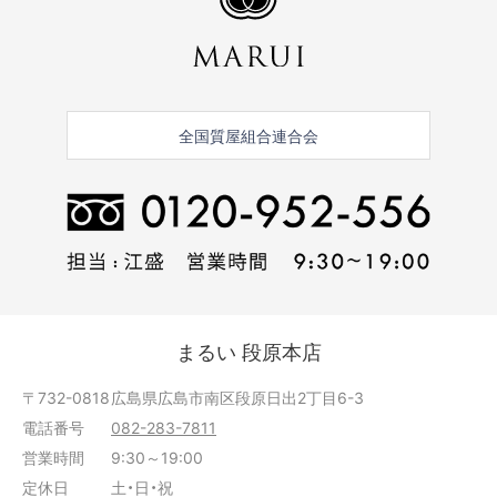
全国質屋組合連合会
まるい 段原本店
〒732-0818
広島県広島市南区段原日出2丁目6-3
電話番号
082-283-7811
営業時間
9:30～19:00
定休日
土・日・祝