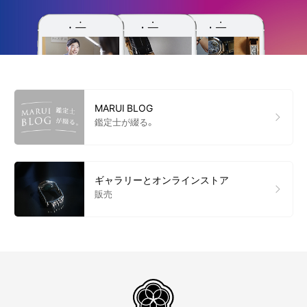
MARUI BLOG
鑑定士が綴る。
ギャラリーとオンラインストア
販売