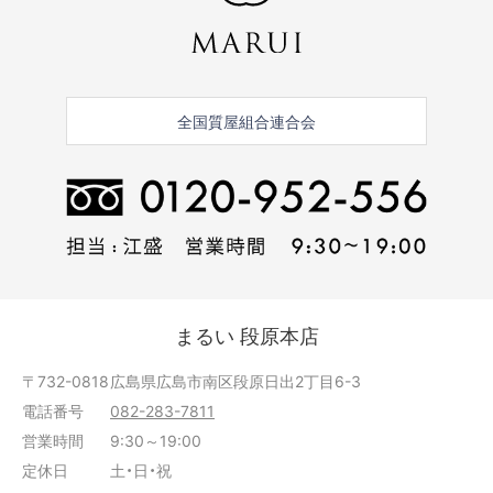
全国質屋組合連合会
まるい 段原本店
〒732-0818
広島県広島市南区段原日出2丁目6-3
電話番号
082-283-7811
営業時間
9:30～19:00
定休日
土・日・祝